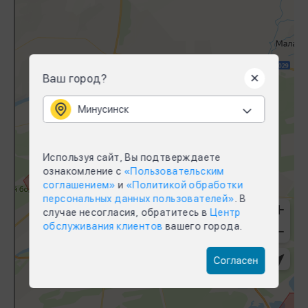
Ваш город?
Минусинск
Используя сайт, Вы подтверждаете
ознакомление с
«Пользовательским
соглашением»
и
«Политикой обработки
персональных данных пользователей»
. В
случае несогласия, обратитесь в
Центр
обслуживания клиентов
вашего города.
Согласен